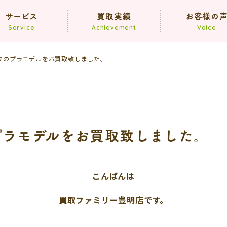
サービス
買取実績
お客様の
Service
Achievement
Voice
立のプラモデルをお買取致しました。
買取
遺品整理
生前整理
プラモデルをお買取致しました。
こんばんは
買取ファミリー豊明店です。