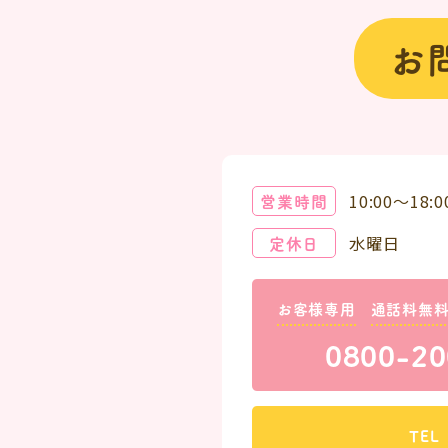
お
営業時間
10:00～18:0
定休日
水曜日
お客様専用
通話料無
0800-20
TEL