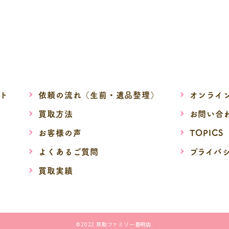
ト
依頼の流れ（生前・遺品整理）
オンライ
買取方法
お問い合
お客様の声
TOPICS
よくあるご質問
プライバ
買取実績
©2022 買取ファミリー豊明店.