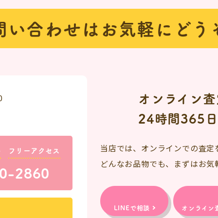
問い合わせは
お気軽にどう
オンライン査
0
24時間365
当店では、オンラインでの査定
料
フリーアクセス
どんなお品物でも、まずはお気
0-2860
LINEで相談
オンライン