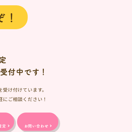
ぞ！
定
日受付中です！
を受け付けています。
軽にご相談ください！
査定
お問い合わせ