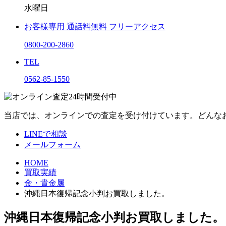
水曜日
お客様専用
通話料無料
フリーアクセス
0800-200-2860
TEL
0562-85-1550
当店では、オンラインでの査定を受け付けています。どんな
LINEで相談
メールフォーム
HOME
買取実績
金・貴金属
沖縄日本復帰記念小判お買取しました。
沖縄日本復帰記念小判お買取しました。