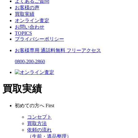
よくあるご質問
お客様の声
買取実績
オンライン査定
お問い合わせ
TOPICS
プライバシーポリシー
お客様専用
通話料無料
フリーアクセス
0800-200-2860
買取実績
初めての方へ
First
コンセプト
買取方法
依頼の流れ
（生前・遺品整理）