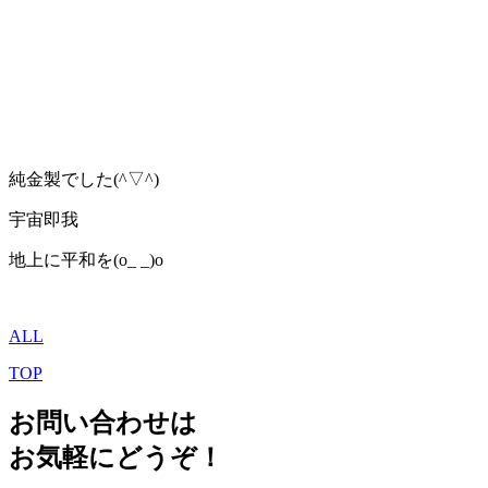
純金製でした(^▽^)
宇宙即我
地上に平和を(o_ _)o
ALL
TOP
お問い合わせは
お気軽にどうぞ！