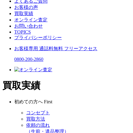
よくあるご質問
お客様の声
買取実績
オンライン査定
お問い合わせ
TOPICS
プライバシーポリシー
お客様専用
通話料無料
フリーアクセス
0800-200-2860
買取実績
初めての方へ
First
コンセプト
買取方法
依頼の流れ
（生前・遺品整理）