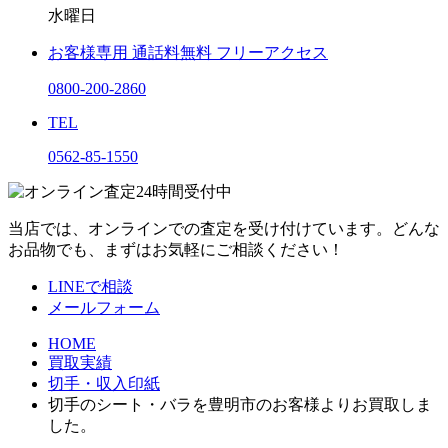
水曜日
お客様専用
通話料無料
フリーアクセス
0800-200-2860
TEL
0562-85-1550
当店では、オンラインでの査定を受け付けています。どんな
お品物でも、まずはお気軽にご相談ください！
LINEで相談
メールフォーム
HOME
買取実績
切手・収入印紙
切手のシート・バラを豊明市のお客様よりお買取しま
した。