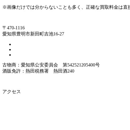
※画像だけでは分からないことも多く、正確な買取料金は直
〒470-1116
愛知県豊明市新田町吉池16-27
古物商：愛知県公安委員会 第542521205400号
酒販免許：熱田税務署 熱田酒240
アクセス