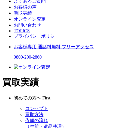
よくあるご質問
お客様の声
買取実績
オンライン査定
お問い合わせ
TOPICS
プライバシーポリシー
お客様専用
通話料無料
フリーアクセス
0800-200-2860
買取実績
初めての方へ
First
コンセプト
買取方法
依頼の流れ
（生前・遺品整理）