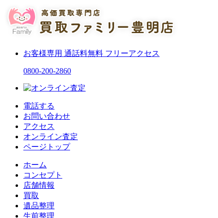
お客様専用
通話料無料
フリーアクセス
0800-200-2860
電話する
お問い合わせ
アクセス
オンライン査定
ページトップ
ホーム
コンセプト
店舗情報
買取
遺品整理
生前整理