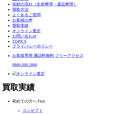
依頼の流れ（生前整理・遺品整理）
買取方法
よくあるご質問
お客様の声
買取実績
オンライン査定
お問い合わせ
TOPICS
プライバシーポリシー
お客様専用
通話料無料
フリーアクセス
0800-200-2860
買取実績
初めての方へ
First
コンセプト