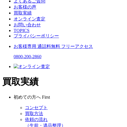
よくあるご質問
お客様の声
買取実績
オンライン査定
お問い合わせ
TOPICS
プライバシーポリシー
お客様専用
通話料無料
フリーアクセス
0800-200-2860
買取実績
初めての方へ
First
コンセプト
買取方法
依頼の流れ
（生前・遺品整理）