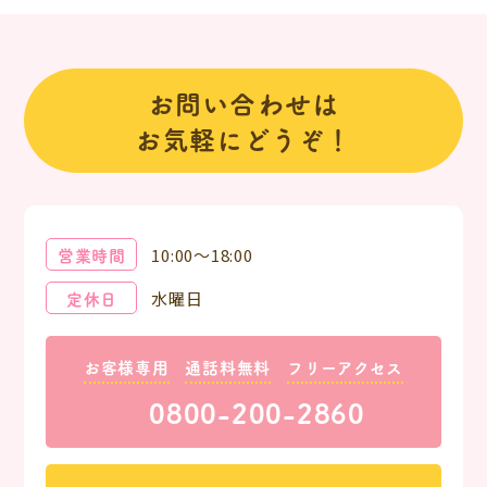
お問い合わせは
お気軽にどうぞ！
営業時間
10:00～18:00
定休日
水曜日
お客様専用
通話料無料
フリーアクセス
0800-200-2860