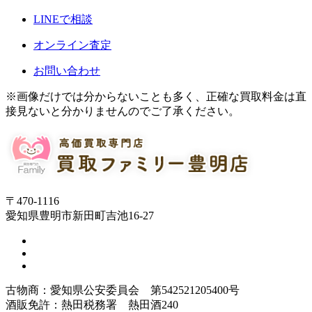
LINEで相談
オンライン査定
お問い合わせ
※画像だけでは分からないことも多く、正確な買取料金は直
接見ないと分かりませんのでご了承ください。
〒470-1116
愛知県豊明市新田町吉池16-27
古物商：愛知県公安委員会 第542521205400号
酒販免許：熱田税務署 熱田酒240