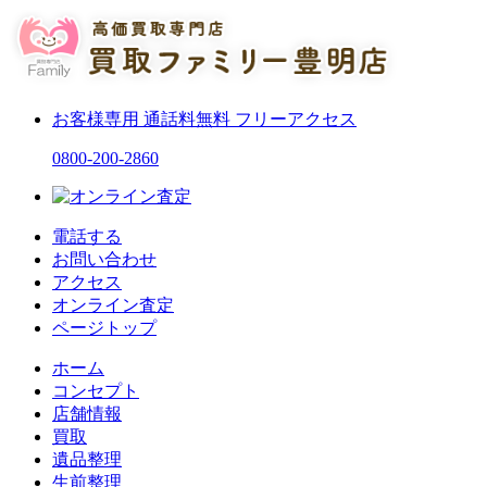
お客様専用
通話料無料
フリーアクセス
0800-200-2860
電話する
お問い合わせ
アクセス
オンライン査定
ページトップ
ホーム
コンセプト
店舗情報
買取
遺品整理
生前整理