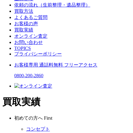
依頼の流れ（生前整理・遺品整理）
買取方法
よくあるご質問
お客様の声
買取実績
オンライン査定
お問い合わせ
TOPICS
プライバシーポリシー
お客様専用
通話料無料
フリーアクセス
0800-200-2860
買取実績
初めての方へ
First
コンセプト