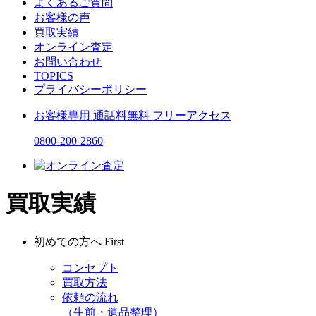
よくあるご質問
お客様の声
買取実績
オンライン査定
お問い合わせ
TOPICS
プライバシーポリシー
お客様専用
通話料無料
フリーアクセス
0800-200-2860
買取実績
初めての方へ
First
コンセプト
買取方法
依頼の流れ
（生前・遺品整理）