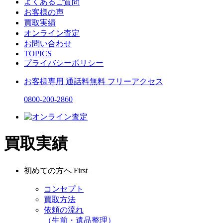
よくあるご質問
お客様の声
買取実績
オンライン査定
お問い合わせ
TOPICS
プライバシーポリシー
お客様専用
通話料無料
フリーアクセス
0800-200-2860
買取実績
初めての方へ
First
コンセプト
買取方法
依頼の流れ
（生前・遺品整理）