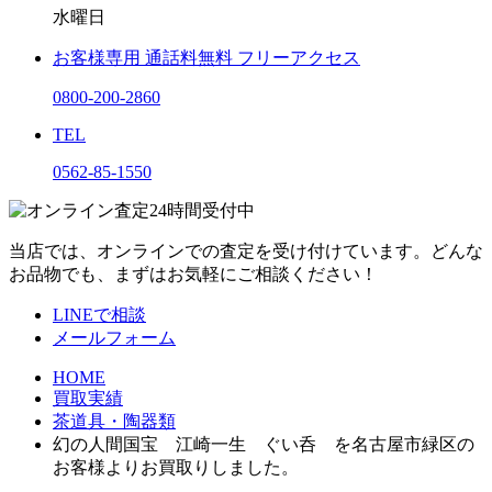
水曜日
お客様専用
通話料無料
フリーアクセス
0800-200-2860
TEL
0562-85-1550
当店では、オンラインでの査定を受け付けています。どんな
お品物でも、まずはお気軽にご相談ください！
LINEで相談
メールフォーム
HOME
買取実績
茶道具・陶器類
幻の人間国宝 江崎一生 ぐい呑 を名古屋市緑区の
お客様よりお買取りしました。