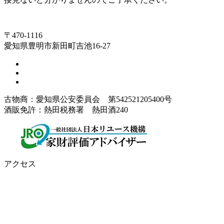
〒470-1116
愛知県豊明市新田町吉池16-27
古物商：愛知県公安委員会 第542521205400号
酒販免許：熱田税務署 熱田酒240
アクセス