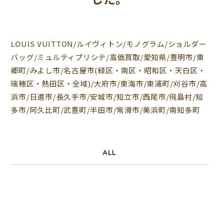
LOUIS VUITTON/ルイヴィトン/モノグラム/ショルダー
バッグ/ミュルティプリシテ/高価買取/愛知県/豊明市/東
郷町/みよし市/名古屋市(緑区・南区・昭和区・天白区・
瑞穂区・熱田区・全域)/大府市/東海市/東浦町/刈谷市/高
浜市/日進市/長久手市/安城市/知立市/西尾市/飛島村/知
多市/阿久比町/武豊町/半田市/常滑市/美浜町/南知多町
ALL