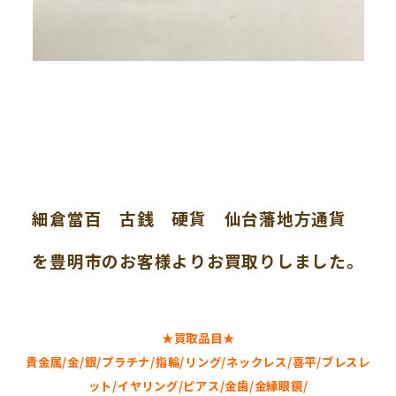
細倉當百 古銭 硬貨 仙台藩地方通貨
を豊明市のお客様よりお買取りしました。
★買取品目★
貴金属/金/銀/プラチナ/指輪/リング/ネックレス/喜平/ブレスレ
ット/イヤリング/ピアス/金歯/金縁眼鏡/