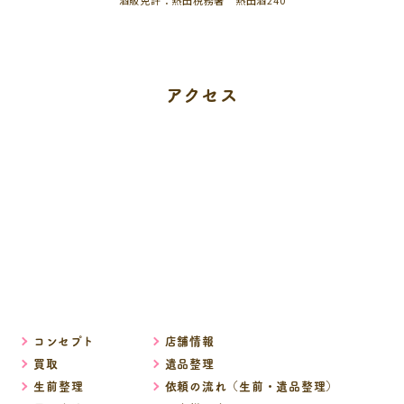
酒販免許：熱田税務署 熱田酒240
アクセス
コンセプト
店舗情報
買取
遺品整理
生前整理
依頼の流れ（生前・遺品整理）