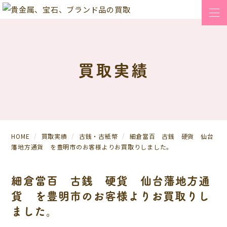
買取実績
HOME
買取実績
古銭・古紙幣
細倉當百 古銭 硬貨 仙台
藩地方通貨 を豊明市のお客様よりお買取りしました。
細倉當百 古銭 硬貨 仙台藩地方通
貨 を豊明市のお客様よりお買取りし
ました。