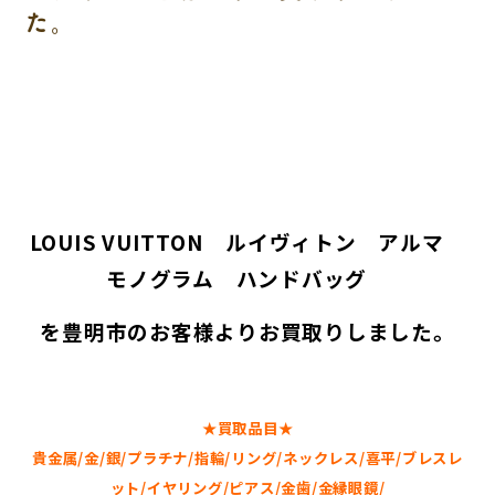
た。
LOUIS VUITTON ルイヴィトン アルマ
モノグラム ハンドバッグ
を豊明市のお客様よりお買取りしました。
★買取品目★
貴金属/金/銀/プラチナ/指輪/リング/ネックレス/喜平/ブレスレ
ット/イヤリング/ピアス/金歯/金縁眼鏡/