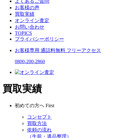
よくあるご質問
お客様の声
買取実績
オンライン査定
お問い合わせ
TOPICS
プライバシーポリシー
お客様専用
通話料無料
フリーアクセス
0800-200-2860
買取実績
初めての方へ
First
コンセプト
買取方法
依頼の流れ
（生前・遺品整理）