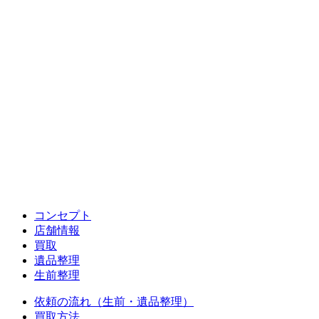
コンセプト
店舗情報
買取
遺品整理
生前整理
依頼の流れ（生前・遺品整理）
買取方法