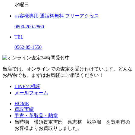
水曜日
お客様専用
通話料無料
フリーアクセス
0800-200-2860
TEL
0562-85-1550
当店では、オンラインでの査定を受け付けています。どんな
お品物でも、まずはお気軽にご相談ください！
LINEで相談
メールフォーム
HOME
買取実績
甲冑・革製品・勲章
当時物 横須賀軍需部 呉志整 戦争服 を豊明市の
お客様よりお買取りしました。