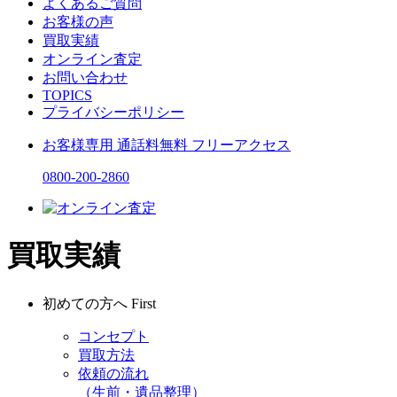
よくあるご質問
お客様の声
買取実績
オンライン査定
お問い合わせ
TOPICS
プライバシーポリシー
お客様専用
通話料無料
フリーアクセス
0800-200-2860
買取実績
初めての方へ
First
コンセプト
買取方法
依頼の流れ
（生前・遺品整理）