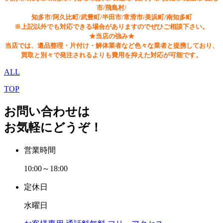
市/飛島村/
知多市/阿久比町/武豊町/半田市/常滑市/美浜町/南知多町
※上記以外でも対応できる場合がありますのでぜひご相談下さい。
★当店の強み★
当店では、遺品整理・片付け・解体業者など色々な業者と提携しており、
買取と別々で発注されるよりも費用を抑えた対応が可能です。
ALL
TOP
お問い合わせは
お気軽にどうぞ！
営業時間
10:00～18:00
定休日
水曜日