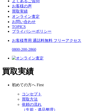
よくあるご質問
お客様の声
買取実績
オンライン査定
お問い合わせ
TOPICS
プライバシーポリシー
お客様専用
通話料無料
フリーアクセス
0800-200-2860
買取実績
初めての方へ
First
コンセプト
買取方法
依頼の流れ
（生前・遺品整理）