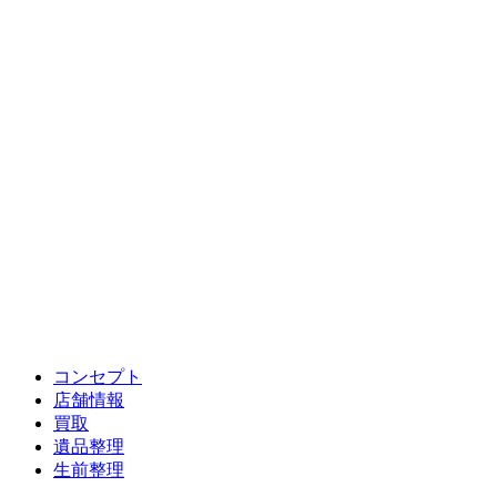
コンセプト
店舗情報
買取
遺品整理
生前整理