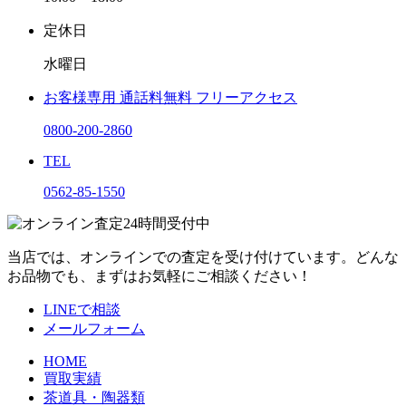
定休日
水曜日
お客様専用
通話料無料
フリーアクセス
0800-200-2860
TEL
0562-85-1550
当店では、オンラインでの査定を受け付けています。どんな
お品物でも、まずはお気軽にご相談ください！
LINEで相談
メールフォーム
HOME
買取実績
茶道具・陶器類