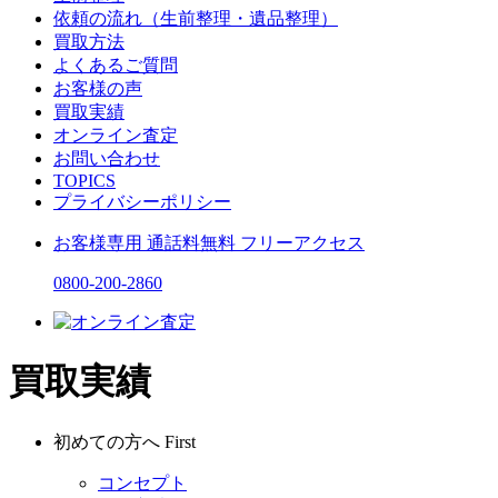
依頼の流れ（生前整理・遺品整理）
買取方法
よくあるご質問
お客様の声
買取実績
オンライン査定
お問い合わせ
TOPICS
プライバシーポリシー
お客様専用
通話料無料
フリーアクセス
0800-200-2860
買取実績
初めての方へ
First
コンセプト