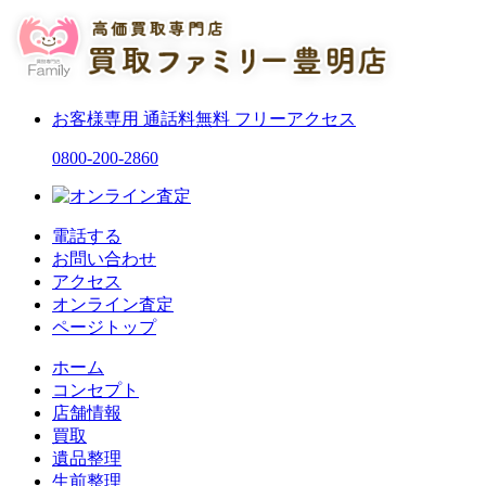
お客様専用
通話料無料
フリーアクセス
0800-200-2860
電話する
お問い合わせ
アクセス
オンライン査定
ページトップ
ホーム
コンセプト
店舗情報
買取
遺品整理
生前整理