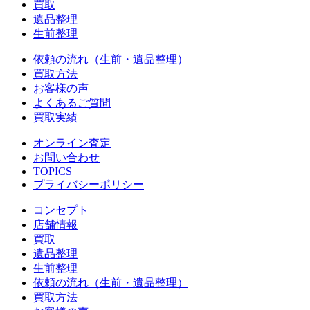
買取
遺品整理
生前整理
依頼の流れ（生前・遺品整理）
買取方法
お客様の声
よくあるご質問
買取実績
オンライン査定
お問い合わせ
TOPICS
プライバシーポリシー
コンセプト
店舗情報
買取
遺品整理
生前整理
依頼の流れ（生前・遺品整理）
買取方法