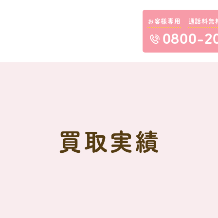
お客様専用
通話料無
0800-2
買取実績