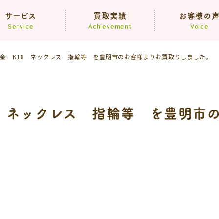
サービス
買取実績
お客様の
Service
Achievement
Voice
8金 K18 ネックレス 指輪等 を豊明市のお客様よりお買取りしました。
買取
遺品整理
生前整理
8 ネックレス 指輪等 を豊明市