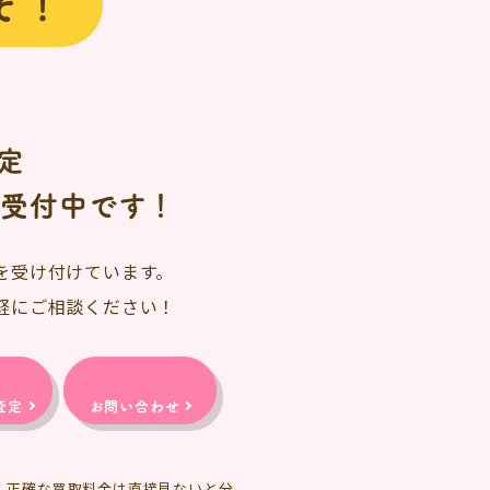
ぞ！
定
日受付中です！
を受け付けています。
軽にご相談ください！
査定
お問い合わせ
、正確な買取料金は直接見ないと分