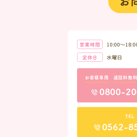
お
営業時間
10:00～18:0
定休日
水曜日
お客様専用
通話料無
0800-20
TEL
0562-8