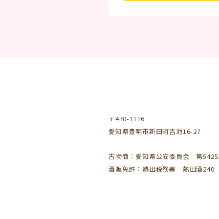
〒470-1116
愛知県豊明市新田町吉池16-27
古物商：愛知県公安委員会 第542521
酒販免許：熱田税務署 熱田酒240