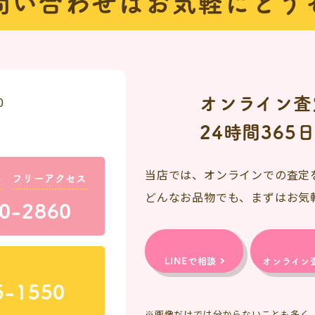
問い合わせは
お気軽にどう
オンライン査
0
24時間365
当店では、オンラインでの査定
料
フリーアクセス
どんなお品物でも、まずはお気
0-2860
LINEで相談
オンライン
5-1550
※画像だけでは分からないことも多く