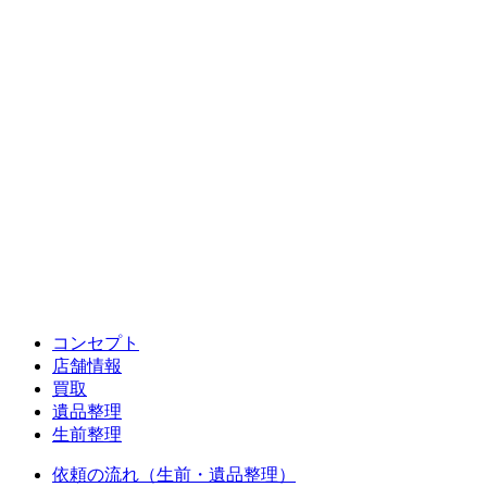
コンセプト
店舗情報
買取
遺品整理
生前整理
依頼の流れ（生前・遺品整理）