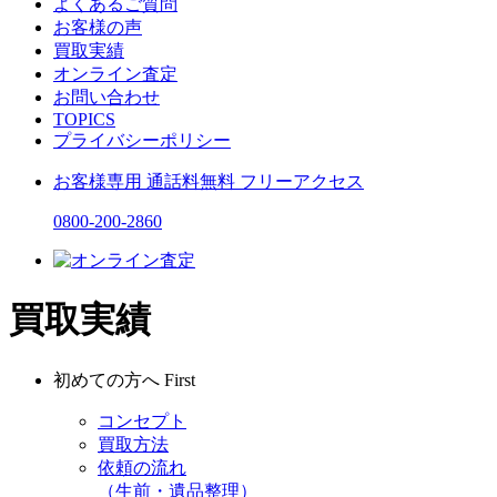
よくあるご質問
お客様の声
買取実績
オンライン査定
お問い合わせ
TOPICS
プライバシーポリシー
お客様専用
通話料無料
フリーアクセス
0800-200-2860
買取実績
初めての方へ
First
コンセプト
買取方法
依頼の流れ
（生前・遺品整理）