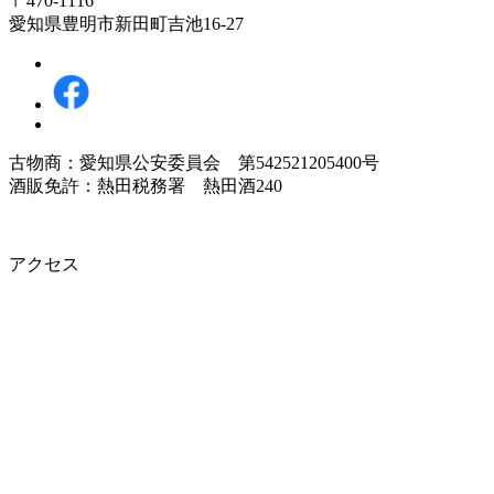
〒470-1116
愛知県豊明市新田町吉池16-27
古物商：愛知県公安委員会 第542521205400号
酒販免許：熱田税務署 熱田酒240
アクセス