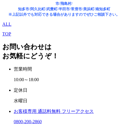
市/飛島村/
知多市/阿久比町/武豊町/半田市/常滑市/美浜町/南知多町
※上記以外でも対応できる場合がありますのでぜひご相談下さい。
ALL
TOP
お問い合わせは
お気軽にどうぞ！
営業時間
10:00～18:00
定休日
水曜日
お客様専用
通話料無料
フリーアクセス
0800-200-2860