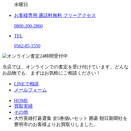
水曜日
お客様専用
通話料無料
フリーアクセス
0800-200-2860
TEL
0562-85-1550
当店では、オンラインでの査定を受け付けています。どんな
お品物でも、まずはお気軽にご相談ください！
LINEで相談
メールフォーム
HOME
買取実績
その他
大竹英雄打碁選集 全5巻揃いセット 囲碁 朝日新聞社を
豊明市のお客様よりお買取りしました。