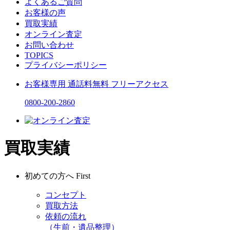
よくあるご質問
お客様の声
買取実績
オンライン査定
お問い合わせ
TOPICS
プライバシーポリシー
お客様専用
通話料無料
フリーアクセス
0800-200-2860
買取実績
初めての方へ
First
コンセプト
買取方法
依頼の流れ
（生前・遺品整理）