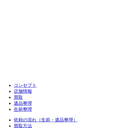
コンセプト
店舗情報
買取
遺品整理
生前整理
依頼の流れ（生前・遺品整理）
買取方法