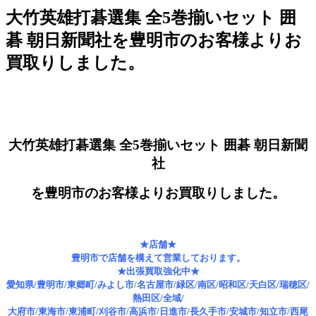
大竹英雄打碁選集 全5巻揃いセット 囲
碁 朝日新聞社を豊明市のお客様よりお
買取りしました。
大竹英雄打碁選集 全5巻揃いセット 囲碁 朝日新聞
社
を豊明市のお客様よりお買取りしました。
★店舗★
豊明市で店舗を構えて営業しております。
★出張買取強化中★
愛知県/豊明市/東郷町/みよし市/名古屋市/緑区/南区/昭和区/天白区/瑞穂区/
熱田区/全域/
大府市/東海市/東浦町/刈谷市/高浜市/日進市/長久手市/安城市/知立市/西尾