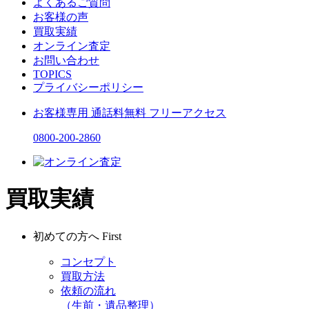
よくあるご質問
お客様の声
買取実績
オンライン査定
お問い合わせ
TOPICS
プライバシーポリシー
お客様専用
通話料無料
フリーアクセス
0800-200-2860
買取実績
初めての方へ
First
コンセプト
買取方法
依頼の流れ
（生前・遺品整理）