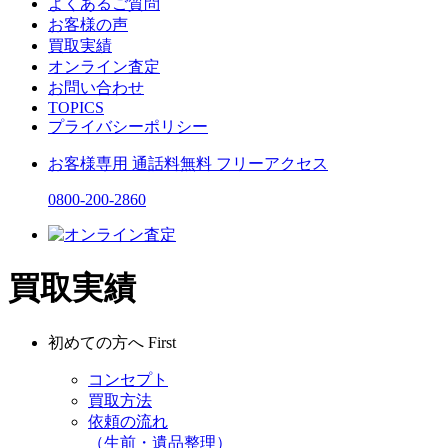
よくあるご質問
お客様の声
買取実績
オンライン査定
お問い合わせ
TOPICS
プライバシーポリシー
お客様専用
通話料無料
フリーアクセス
0800-200-2860
買取実績
初めての方へ
First
コンセプト
買取方法
依頼の流れ
（生前・遺品整理）