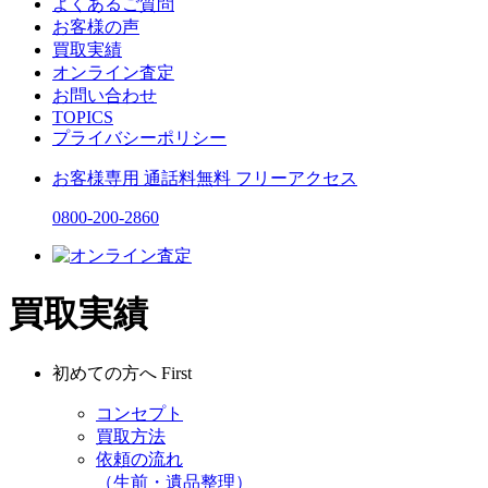
よくあるご質問
お客様の声
買取実績
オンライン査定
お問い合わせ
TOPICS
プライバシーポリシー
お客様専用
通話料無料
フリーアクセス
0800-200-2860
買取実績
初めての方へ
First
コンセプト
買取方法
依頼の流れ
（生前・遺品整理）