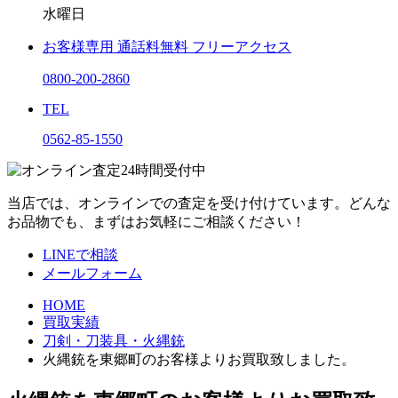
水曜日
お客様専用
通話料無料
フリーアクセス
0800-200-2860
TEL
0562-85-1550
当店では、オンラインでの査定を受け付けています。どんな
お品物でも、まずはお気軽にご相談ください！
LINEで相談
メールフォーム
HOME
買取実績
刀剣・刀装具・火縄銃
火縄銃を東郷町のお客様よりお買取致しました。