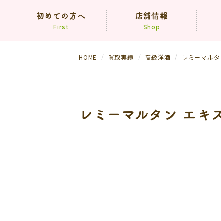
初めての方へ
店舗情報
First
Shop
HOME
買取実績
高級洋酒
レミーマルタ
コンセプト
買取方法
依頼の流れ
（生前・遺品整理）
レミーマルタン エキ
よくあるご質問