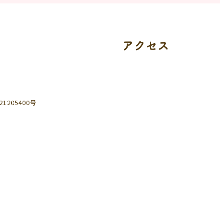
アクセス
205400号