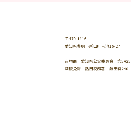
〒470-1116
愛知県豊明市新田町吉池16-27
古物商：愛知県公安委員会 第542521
酒販免許：熱田税務署 熱田酒240