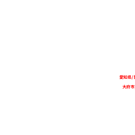
愛知県/
大府市