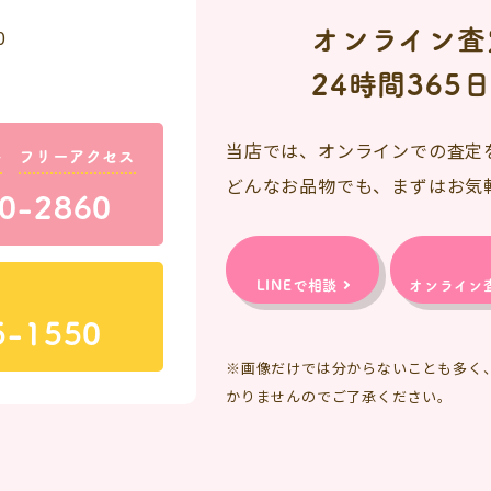
オンライン査
0
24時間365
当店では、オンラインでの査定
料
フリーアクセス
どんなお品物でも、まずはお気
0-2860
LINEで相談
オンライン
5-1550
※画像だけでは分からないことも多く
かりませんのでご了承ください。