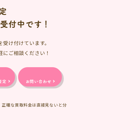
定
日受付中です！
を受け付けています。
軽にご相談ください！
査定
お問い合わせ
、正確な買取料金は直接見ないと分