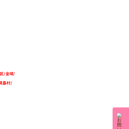
区/全域/
飛島村/