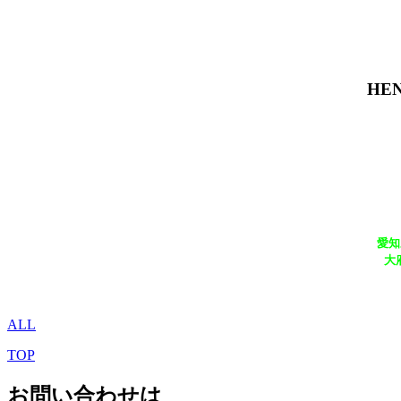
HE
愛知
大
ALL
TOP
お問い合わせは