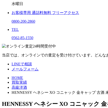
水曜日
お客様専用
通話料無料
フリーアクセス
0800-200-2860
TEL
0562-85-1550
当店では、オンラインでの査定を受け付けています。どんな
LINEで相談
メールフォーム
HOME
買取実績
高級洋酒
HENNESSY ヘネシー XO コニャック 金キャップ
HENNESSY ヘネシー XO コニャ