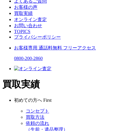
よくあるご質問
お客様の声
買取実績
オンライン査定
お問い合わせ
TOPICS
プライバシーポリシー
お客様専用
通話料無料
フリーアクセス
0800-200-2860
買取実績
初めての方へ
First
コンセプト
買取方法
依頼の流れ
（生前・遺品整理）