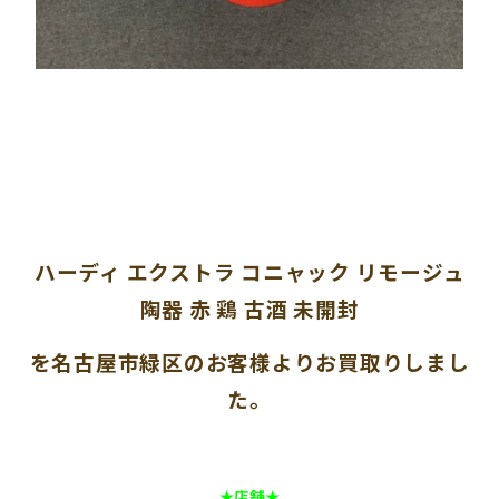
ハーディ エクストラ コニャック リモージュ
陶器 赤 鶏 古酒 未開封
を名古屋市緑区のお客様よりお買取りしまし
た。
★店舗★