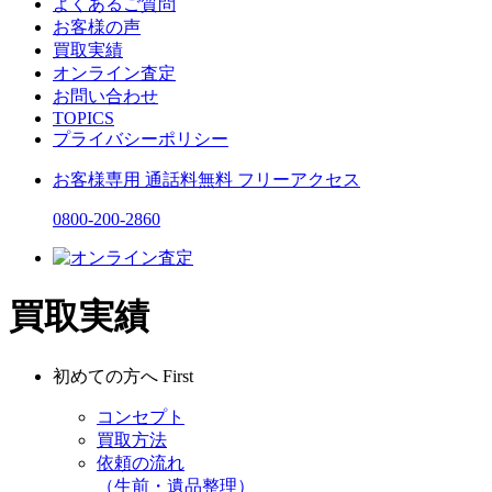
よくあるご質問
お客様の声
買取実績
オンライン査定
お問い合わせ
TOPICS
プライバシーポリシー
お客様専用
通話料無料
フリーアクセス
0800-200-2860
買取実績
初めての方へ
First
コンセプト
買取方法
依頼の流れ
（生前・遺品整理）