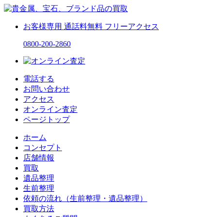
お客様専用
通話料無料
フリーアクセス
0800-200-2860
電話する
お問い合わせ
アクセス
オンライン査定
ページトップ
ホーム
コンセプト
店舗情報
買取
遺品整理
生前整理
依頼の流れ（生前整理・遺品整理）
買取方法