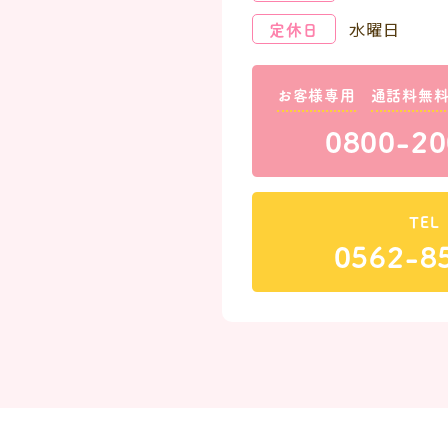
定休日
水曜日
お客様専用
通話料無
0800-20
TEL
0562-8