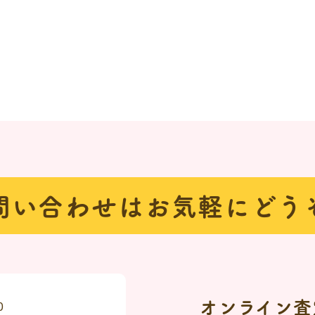
問い合わせは
お気軽にどう
オンライン査
0