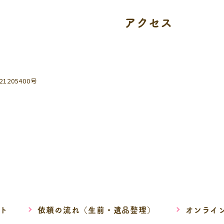
アクセス
205400号
ト
依頼の流れ（生前・遺品整理）
オンライ