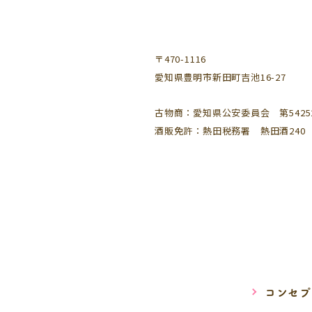
〒470-1116
愛知県豊明市新田町吉池16-27
古物商：愛知県公安委員会 第542521
酒販免許：熱田税務署 熱田酒240
コンセプ