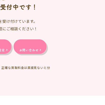
日受付中です！
を受け付けています。
軽にご相談ください！
査定
お問い合わせ
、正確な買取料金は直接見ないと分