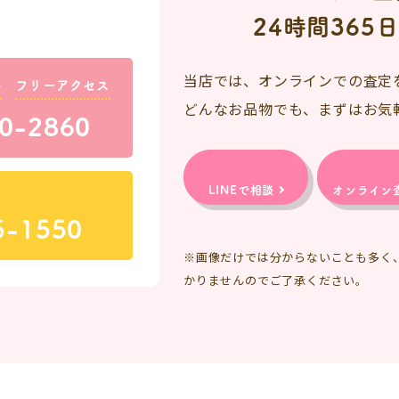
24時間365
当店では、オンラインでの査定
料
フリーアクセス
どんなお品物でも、まずはお気
0-2860
LINEで相談
オンライン
5-1550
※画像だけでは分からないことも多く
かりませんのでご了承ください。