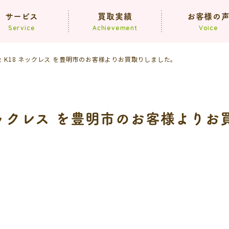
サービス
買取実績
お客様の
Service
Achievement
Voice
8金 K18 ネックレス を豊明市のお客様よりお買取りしました。
買取
遺品整理
生前整理
 ネックレス を豊明市のお客様より