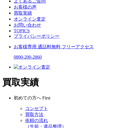
よくあるご質問
お客様の声
買取実績
オンライン査定
お問い合わせ
TOPICS
プライバシーポリシー
お客様専用
通話料無料
フリーアクセス
0800-200-2860
買取実績
初めての方へ
First
コンセプト
買取方法
依頼の流れ
（生前・遺品整理）