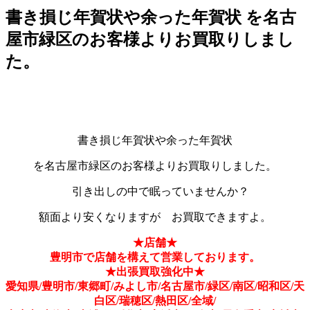
書き損じ年賀状や余った年賀状 を名古
屋市緑区のお客様よりお買取りしまし
た。
書き損じ年賀状や余った年賀状
を名古屋市緑区のお客様よりお買取りしました。
引き出しの中で眠っていませんか？
額面より安くなりますが お買取できますよ。
★店舗★
豊明市で店舗を構えて営業しております。
★出張買取強化中★
愛知県/豊明市/東郷町/みよし市/名古屋市/緑区/南区/昭和区/天
白区/瑞穂区/熱田区/全域/