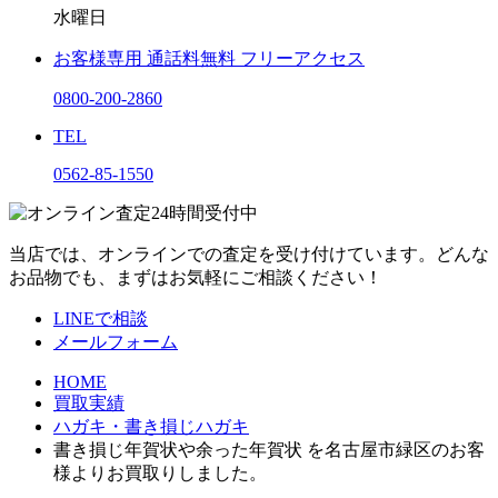
水曜日
お客様専用
通話料無料
フリーアクセス
0800-200-2860
TEL
0562-85-1550
当店では、オンラインでの査定を受け付けています。どんな
お品物でも、まずはお気軽にご相談ください！
LINEで相談
メールフォーム
HOME
買取実績
ハガキ・書き損じハガキ
書き損じ年賀状や余った年賀状 を名古屋市緑区のお客
様よりお買取りしました。