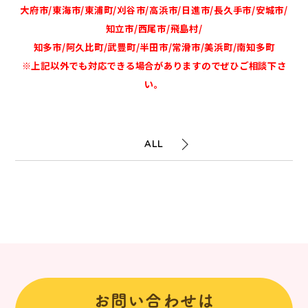
大府市/東海市/東浦町/刈谷市/高浜市/日進市/長久手市/安城市/
知立市/西尾市/飛島村/
知多市/阿久比町/武豊町/半田市/常滑市/美浜町/南知多町
※上記以外でも対応できる場合がありますのでぜひご相談下さ
い。
ALL
お問い合わせは