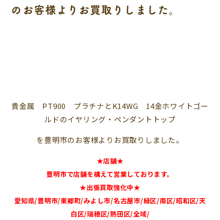
のお客様よりお買取りしました。
貴金属 PT900 プラチナとK14WG 14金ホワイトゴー
ルドのイヤリング・ペンダントトップ
を豊明市のお客様よりお買取りしました。
★店舗★
豊明市で店舗を構えて営業しております。
★出張買取強化中★
愛知県/豊明市/東郷町/みよし市/名古屋市/緑区/南区/昭和区/天
白区/瑞穂区/熱田区/全域/