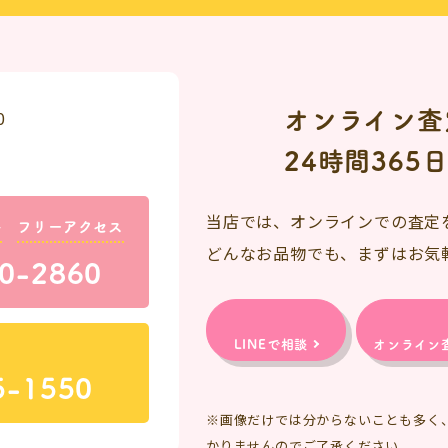
オンライン査
0
24時間365
当店では、オンラインでの査定
料
フリーアクセス
どんなお品物でも、まずはお気
0-2860
LINEで相談
オンライン
5-1550
※画像だけでは分からないことも多く
かりませんのでご了承ください。