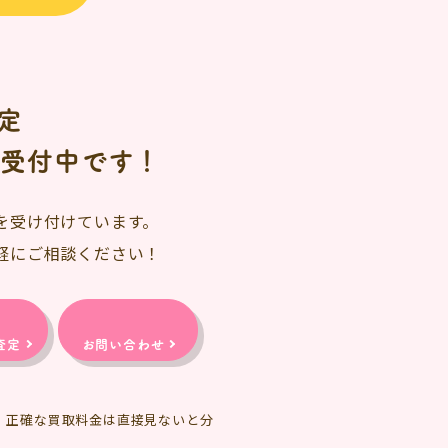
定
日受付中です！
を受け付けています。
軽にご相談ください！
査定
お問い合わせ
、正確な買取料金は直接見ないと分