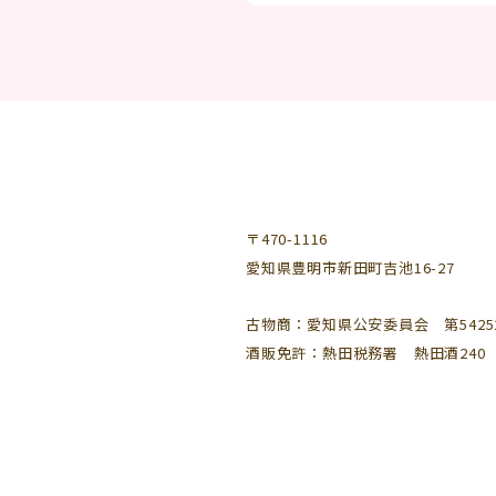
〒470-1116
愛知県豊明市新田町吉池16-27
古物商：愛知県公安委員会 第542521
酒販免許：熱田税務署 熱田酒240