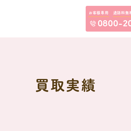
お客様専用
通話料無
0800-2
買取実績