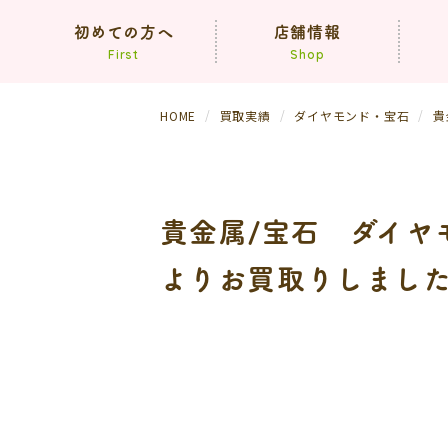
初めての方へ
店舗情報
First
Shop
HOME
買取実績
ダイヤモンド・宝石
貴
コンセプト
買取方法
依頼の流れ
（生前・遺品整理）
貴金属/宝石 ダイヤ
よくあるご質問
よりお買取りしまし