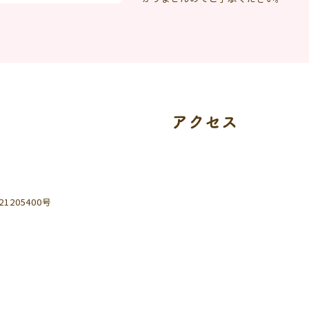
アクセス
205400号