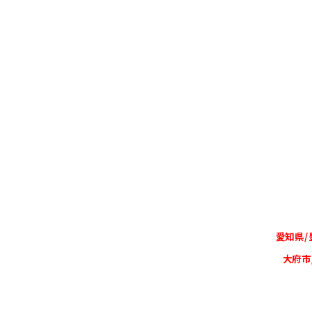
愛知県/
大府市