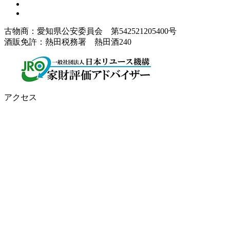
古物商：愛知県公安委員会 第542521205400号
酒販免許：熱田税務署 熱田酒240
アクセス