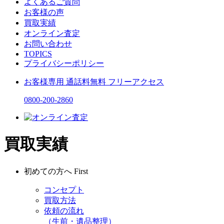
よくあるご質問
お客様の声
買取実績
オンライン査定
お問い合わせ
TOPICS
プライバシーポリシー
お客様専用
通話料無料
フリーアクセス
0800-200-2860
買取実績
初めての方へ
First
コンセプト
買取方法
依頼の流れ
（生前・遺品整理）