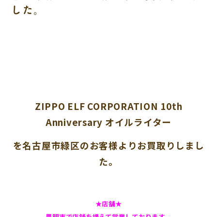
した。
ZIPPO ELF CORPORATION 10th
Anniversary オイルライター
を名古屋市緑区のお客様よりお買取りしまし
た。
★店舗★
豊明市で店舗を構えて営業しております。