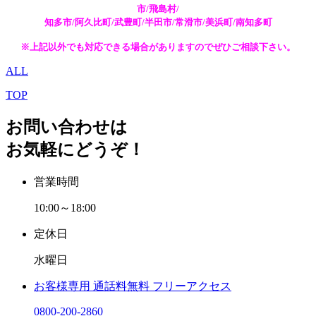
市/飛島村/
知多市/阿久比町/武豊町/半田市/常滑市/美浜町/南知多町
※上記以外でも対応できる場合がありますのでぜひご相談下さい。
ALL
TOP
お問い合わせは
お気軽にどうぞ！
営業時間
10:00～18:00
定休日
水曜日
お客様専用
通話料無料
フリーアクセス
0800-200-2860