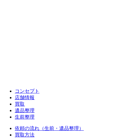
コンセプト
店舗情報
買取
遺品整理
生前整理
依頼の流れ（生前・遺品整理）
買取方法