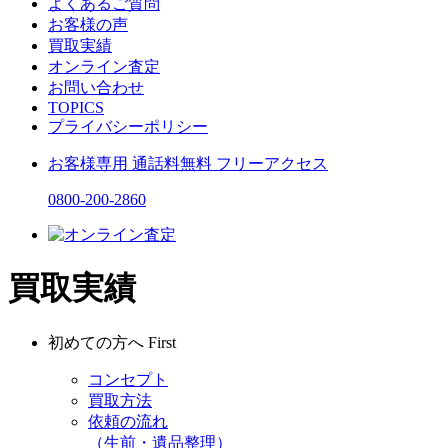
よくあるご質問
お客様の声
買取実績
オンライン査定
お問い合わせ
TOPICS
プライバシーポリシー
お客様専用
通話料無料
フリーアクセス
0800-200-2860
買取実績
初めての方へ
First
コンセプト
買取方法
依頼の流れ
（生前・遺品整理）