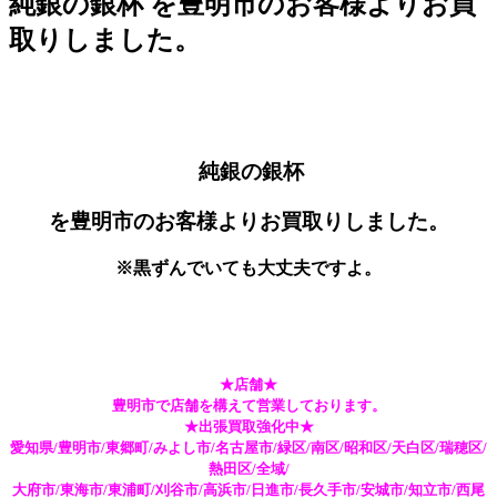
純銀の銀杯 を豊明市のお客様よりお買
取りしました。
純銀の銀杯
を豊明市のお客様よりお買取りしました。
※黒ずんでいても大丈夫ですよ。
★店舗★
豊明市で店舗を構えて営業しております。
★出張買取強化中★
愛知県/豊明市/東郷町/みよし市/名古屋市/緑区/南区/昭和区/天白区/瑞穂区/
熱田区/全域/
大府市/東海市/東浦町/刈谷市/高浜市/日進市/長久手市/安城市/知立市/西尾