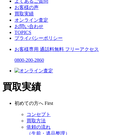
よくあるご質問
お客様の声
買取実績
オンライン査定
お問い合わせ
TOPICS
プライバシーポリシー
お客様専用
通話料無料
フリーアクセス
0800-200-2860
買取実績
初めての方へ
First
コンセプト
買取方法
依頼の流れ
（生前・遺品整理）