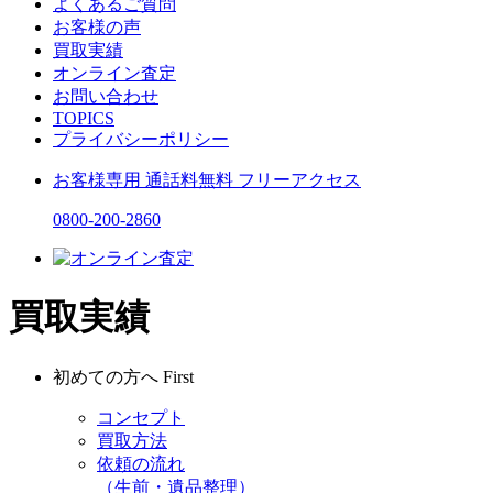
よくあるご質問
お客様の声
買取実績
オンライン査定
お問い合わせ
TOPICS
プライバシーポリシー
お客様専用
通話料無料
フリーアクセス
0800-200-2860
買取実績
初めての方へ
First
コンセプト
買取方法
依頼の流れ
（生前・遺品整理）