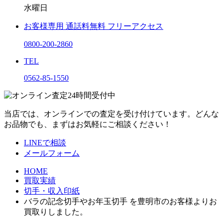
水曜日
お客様専用
通話料無料
フリーアクセス
0800-200-2860
TEL
0562-85-1550
当店では、オンラインでの査定を受け付けています。どんな
お品物でも、まずはお気軽にご相談ください！
LINEで相談
メールフォーム
HOME
買取実績
切手・収入印紙
バラの記念切手やお年玉切手 を豊明市のお客様よりお
買取りしました。