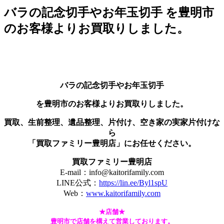
バラの記念切手やお年玉切手 を豊明市
のお客様よりお買取りしました。
バラの記念切手やお年玉切手
を豊明市のお客様よりお買取りしました。
買取、生前整理、遺品整理、片付け、空き家の実家片付けな
ら
「買取ファミリー豊明店」にお任せください。
買取ファミリー豊明店
E-mail：info@kaitorifamily.com
LINE公式：
https://lin.ee/Byl1spU
Web：
www.kaitorifamily.com
★店舗★
豊明市で店舗を構えて営業しております。