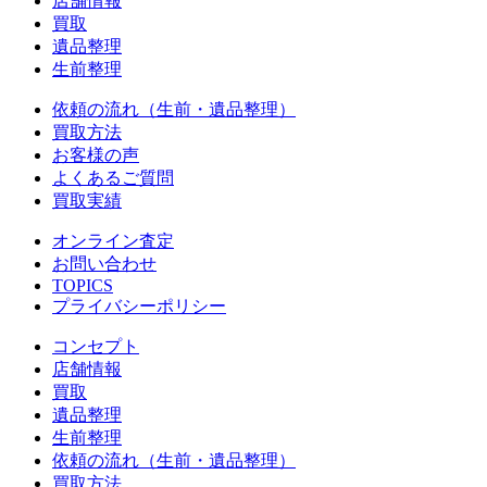
店舗情報
買取
遺品整理
生前整理
依頼の流れ（生前・遺品整理）
買取方法
お客様の声
よくあるご質問
買取実績
オンライン査定
お問い合わせ
TOPICS
プライバシーポリシー
コンセプト
店舗情報
買取
遺品整理
生前整理
依頼の流れ（生前・遺品整理）
買取方法