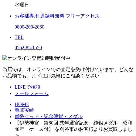
水曜日
お客様専用
通話料無料
フリーアクセス
0800-200-2860
TEL
0562-85-1550
当店では、オンラインでの査定を受け付けています。どんな
お品物でも、まずはお気軽にご相談ください！
LINEで相談
メールフォーム
HOME
買取実績
貨幣セット・記念硬貨・メダル
【伊勢神宮 第60回 式年遷宮記念 純銀メダル 昭和
48年 ケース付】 を刈谷市のお客様よりお買取しまし
た。