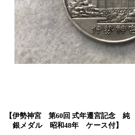
【伊勢神宮 第60回 式年遷宮記念 純
銀メダル 昭和48年 ケース付
】