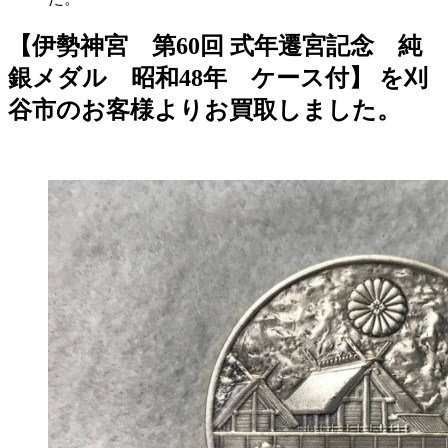
【伊勢神宮 第60回 式年遷宮記念 純
銀メダル 昭和48年 ケース付】 を刈
谷市のお客様よりお買取しました。