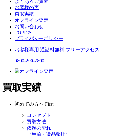
よくあるご質問
お客様の声
買取実績
オンライン査定
お問い合わせ
TOPICS
プライバシーポリシー
お客様専用
通話料無料
フリーアクセス
0800-200-2860
買取実績
初めての方へ
First
コンセプト
買取方法
依頼の流れ
（生前・遺品整理）