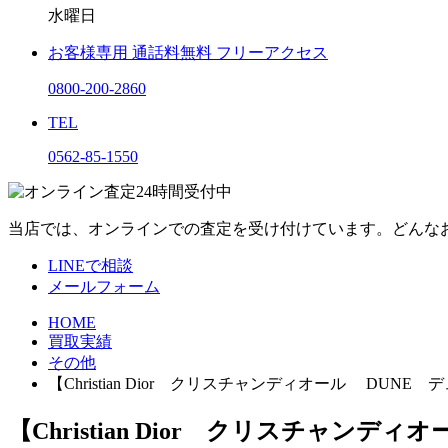
水曜日
お客様専用
通話料無料
フリーアクセス
0800-200-2860
TEL
0562-85-1550
当店では、オンラインでの査定を受け付けています。どんな
LINEで相談
メールフォーム
HOME
買取実績
その他
【Christian Dior クリスチャンディオール DU
【Christian Dior クリスチャ