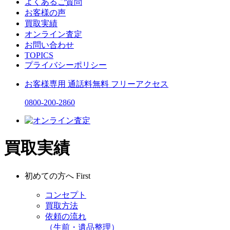
よくあるご質問
お客様の声
買取実績
オンライン査定
お問い合わせ
TOPICS
プライバシーポリシー
お客様専用
通話料無料
フリーアクセス
0800-200-2860
買取実績
初めての方へ
First
コンセプト
買取方法
依頼の流れ
（生前・遺品整理）