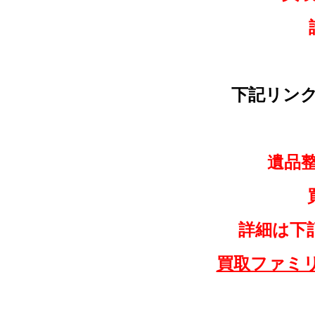
下記リン
遺品
詳細は下
買取ファミ