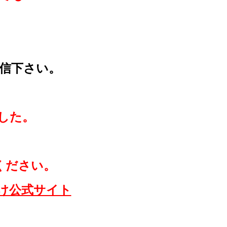
。
信下さい。
した。
。
ください。
け公式サイト