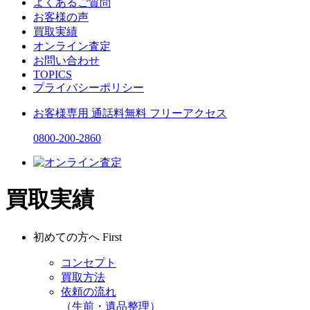
よくあるご質問
お客様の声
買取実績
オンライン査定
お問い合わせ
TOPICS
プライバシーポリシー
お客様専用
通話料無料
フリーアクセス
0800-200-2860
買取実績
初めての方へ
First
コンセプト
買取方法
依頼の流れ
（生前・遺品整理）