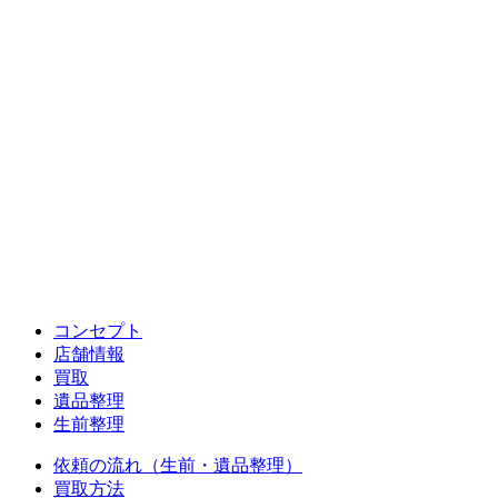
コンセプト
店舗情報
買取
遺品整理
生前整理
依頼の流れ（生前・遺品整理）
買取方法