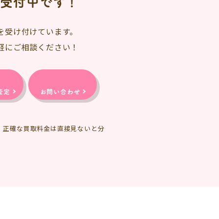
日受付中です！
を受け付けています。
軽にご相談ください！
査定
お問い合わせ
、正確な買取料金は直接見ないと分