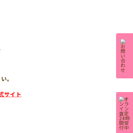
。
さい。
式サイト