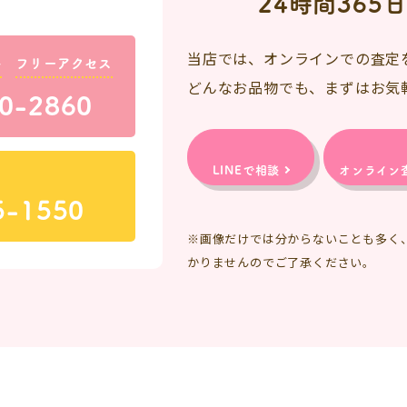
24時間365
当店では、オンラインでの査定
料
フリーアクセス
どんなお品物でも、まずはお気
0-2860
LINEで相談
オンライン
5-1550
※画像だけでは分からないことも多く
かりませんのでご了承ください。