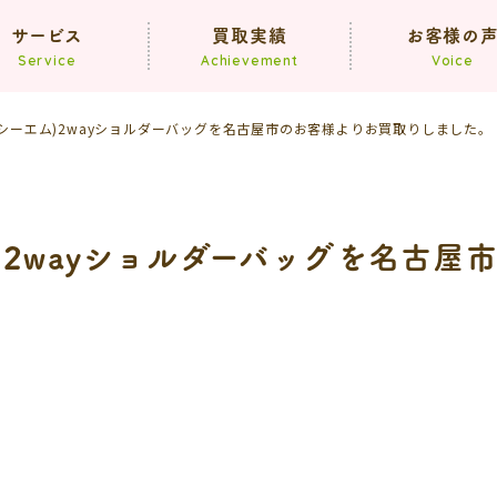
サービス
買取実績
お客様の
Service
Achievement
Voice
エムシーエム)2wayショルダーバッグを名古屋市のお客様よりお買取りしました。
買取
遺品整理
生前整理
ム)2wayショルダーバッグを名古