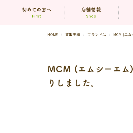
初めての方へ
店舗情報
First
Shop
HOME
買取実績
ブランド品
MCM (
コンセプト
買取方法
依頼の流れ
（生前・遺品整理）
MCM (エムシーエ
よくあるご質問
りしました。