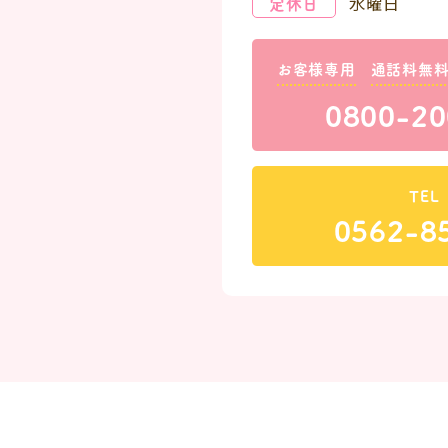
定休日
水曜日
お客様専用
通話料無
0800-20
TEL
0562-8