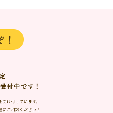
ぞ！
定
日受付中です！
を受け付けています。
軽にご相談ください！