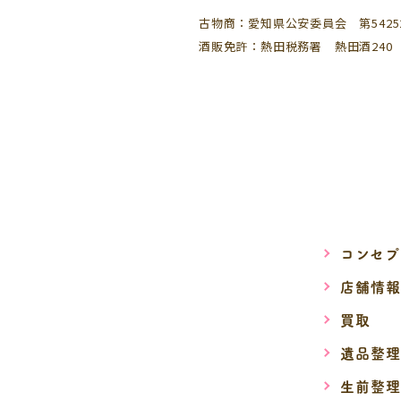
古物商：愛知県公安委員会 第542521
酒販免許：熱田税務署 熱田酒240
コンセプ
店舗情報
買取
遺品整理
生前整理