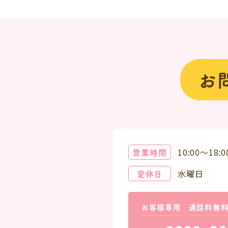
お
営業時間
10:00～18:0
定休日
水曜日
お客様専用
通話料無