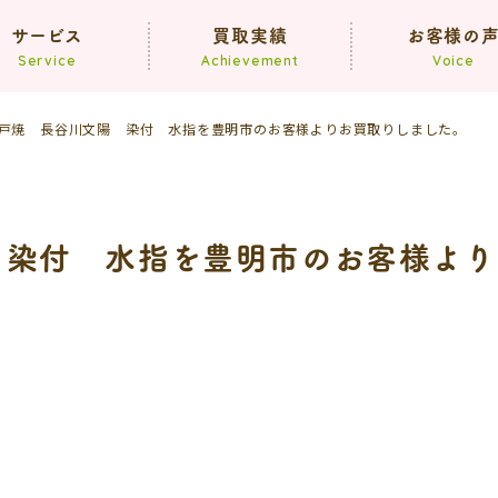
サービス
買取実績
お客様の
Service
Achievement
Voice
戸焼 長谷川文陽 染付 水指を豊明市のお客様よりお買取りしました。
買取
遺品整理
生前整理
 染付 水指を豊明市のお客様より