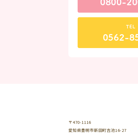
0800-20
TEL
0562-8
〒470-1116
愛知県豊明市新田町吉池16-27