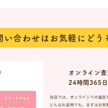
問い合わせは
お気軽にどう
オンライン査
0
24時間365
当店では、オンラインでの査定
料
フリーアクセス
どんなお品物でも、まずはお気