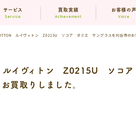
サービス
買取実績
お客様の
Service
Achievement
Voice
 VUITTON ルイヴィトン Z0215U ソコア ダミエ サングラスを刈谷市
買取
遺品整理
生前整理
ON ルイヴィトン Z0215U ソ
りお買取りしました。