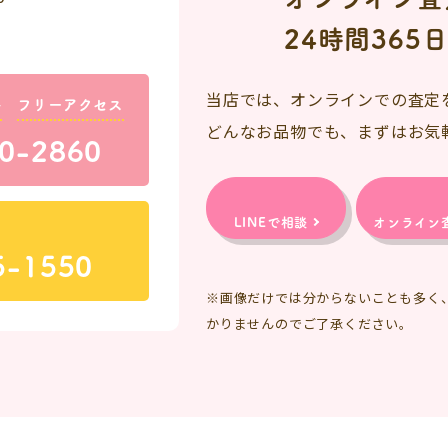
24時間365
当店では、オンラインでの査定
料
フリーアクセス
どんなお品物でも、まずはお気
0-2860
LINEで相談
オンライン
5-1550
※画像だけでは分からないことも多く
かりませんのでご了承ください。