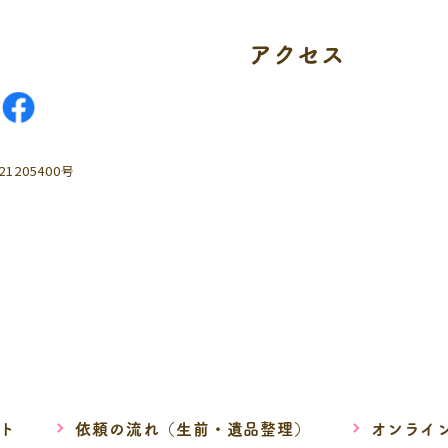
アクセス
205400号
ト
依頼の流れ（生前・遺品整理）
オンライ