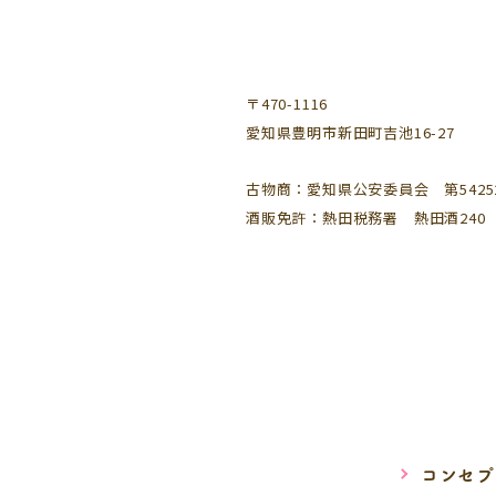
〒470-1116
愛知県豊明市新田町吉池16-27
古物商：愛知県公安委員会 第542521
酒販免許：熱田税務署 熱田酒240
コンセプ