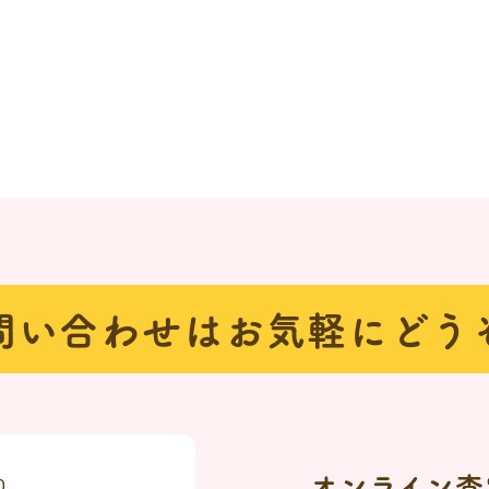
問い合わせは
お気軽にどう
オンライン査
0