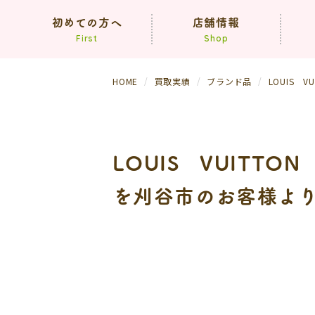
初めての方へ
店舗情報
First
Shop
HOME
買取実績
ブランド品
LOUIS
コンセプト
買取方法
依頼の流れ
（生前・遺品整理）
LOUIS VUITT
よくあるご質問
を刈谷市のお客様よ