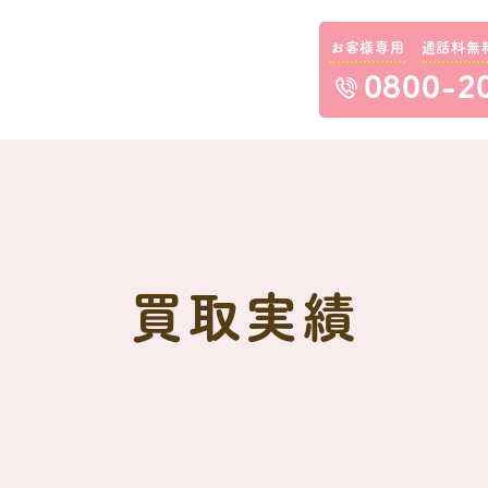
お客様専用
通話料無
0800-2
買取実績