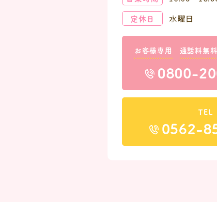
定休日
水曜日
お客様専用
通話料無
0800-20
TEL
0562-8