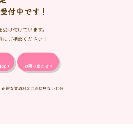
日受付中です！
を受け付けています。
軽にご相談ください！
査定
お問い合わせ
、正確な買取料金は直接見ないと分