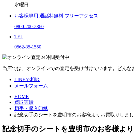
水曜日
お客様専用
通話料無料
フリーアクセス
0800-200-2860
TEL
0562-85-1550
当店では、オンラインでの査定を受け付けています。どんな
LINEで相談
メールフォーム
HOME
買取実績
切手・収入印紙
記念切手のシートを豊明市のお客様よりお買取りしまし
記念切手のシートを豊明市のお客様よ