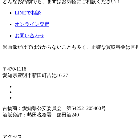
どんなお品物でも、まずはお気軽にご相談ください！
LINEで相談
オンライン査定
お問い合わせ
※画像だけでは分からないことも多く、正確な買取料金は直
〒470-1116
愛知県豊明市新田町吉池16-27
古物商：愛知県公安委員会 第542521205400号
酒販免許：熱田税務署 熱田酒240
アクセス