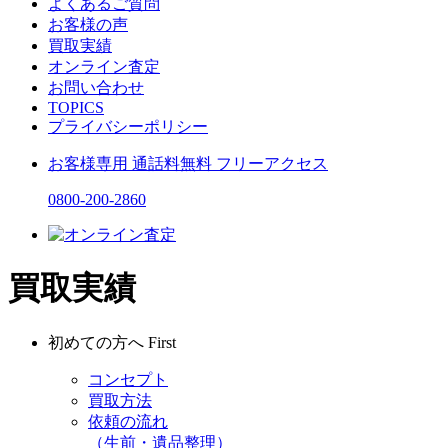
よくあるご質問
お客様の声
買取実績
オンライン査定
お問い合わせ
TOPICS
プライバシーポリシー
お客様専用
通話料無料
フリーアクセス
0800-200-2860
買取実績
初めての方へ
First
コンセプト
買取方法
依頼の流れ
（生前・遺品整理）