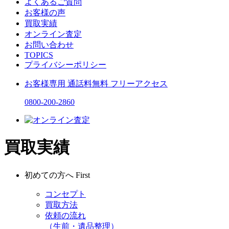
よくあるご質問
お客様の声
買取実績
オンライン査定
お問い合わせ
TOPICS
プライバシーポリシー
お客様専用
通話料無料
フリーアクセス
0800-200-2860
買取実績
初めての方へ
First
コンセプト
買取方法
依頼の流れ
（生前・遺品整理）