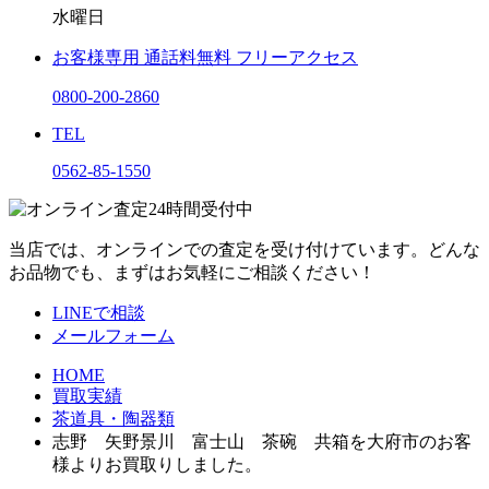
水曜日
お客様専用
通話料無料
フリーアクセス
0800-200-2860
TEL
0562-85-1550
当店では、オンラインでの査定を受け付けています。どんな
お品物でも、まずはお気軽にご相談ください！
LINEで相談
メールフォーム
HOME
買取実績
茶道具・陶器類
志野 矢野景川 富士山 茶碗 共箱を大府市のお客
様よりお買取りしました。