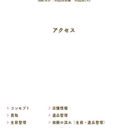
酒販免許：熱田税務署 熱田酒240
アクセス
コンセプト
店舗情報
買取
遺品整理
生前整理
依頼の流れ（生前・遺品整理）