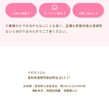
LINEで相談
オンライン査定
お問い合わせ
※画像だけでは分からないことも多く、正確な買取料金は直接見
ないと分かりませんのでご了承ください。
〒470-1116
愛知県豊明市新田町吉池16-27
古物商：愛知県公安委員会 第542521205400号
酒販免許：熱田税務署 熱田酒240