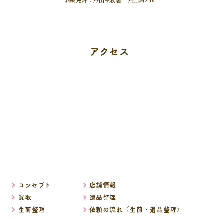
酒販免許：熱田税務署 熱田酒240
アクセス
コンセプト
店舗情報
買取
遺品整理
生前整理
依頼の流れ（生前・遺品整理）