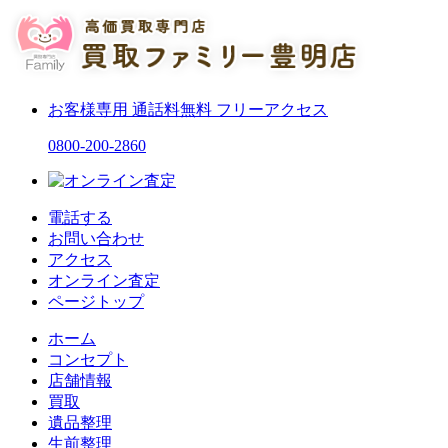
お客様専用
通話料無料
フリーアクセス
0800-200-2860
電話する
お問い合わせ
アクセス
オンライン査定
ページトップ
ホーム
コンセプト
店舗情報
買取
遺品整理
生前整理