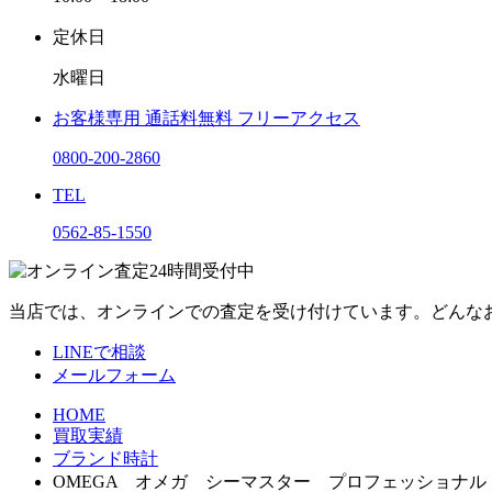
定休日
水曜日
お客様専用
通話料無料
フリーアクセス
0800-200-2860
TEL
0562-85-1550
当店では、オンラインでの査定を受け付けています。どんな
LINEで相談
メールフォーム
HOME
買取実績
ブランド時計
OMEGA オメガ シーマスター プロフェッショナ