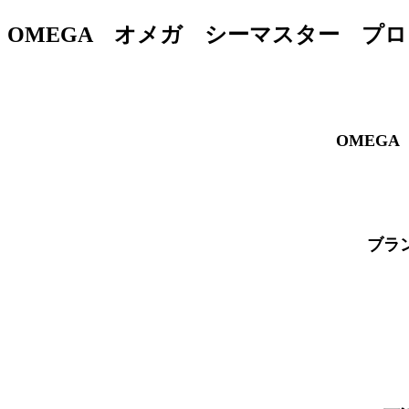
OMEGA オメガ シーマスター プ
OMEG
ブラ