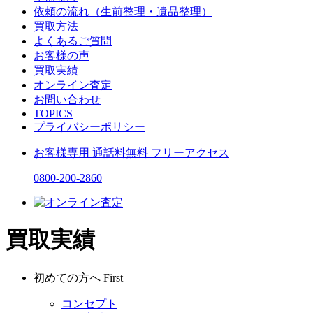
依頼の流れ（生前整理・遺品整理）
買取方法
よくあるご質問
お客様の声
買取実績
オンライン査定
お問い合わせ
TOPICS
プライバシーポリシー
お客様専用
通話料無料
フリーアクセス
0800-200-2860
買取実績
初めての方へ
First
コンセプト