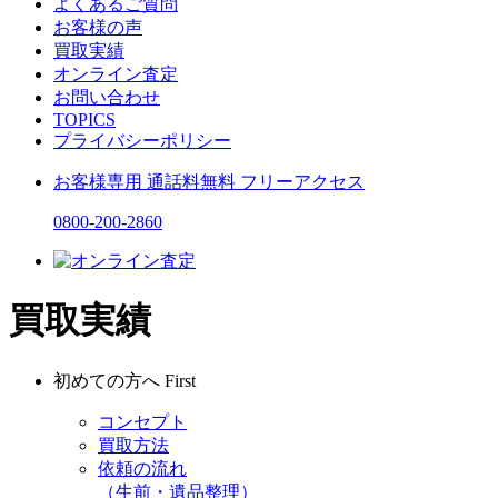
よくあるご質問
お客様の声
買取実績
オンライン査定
お問い合わせ
TOPICS
プライバシーポリシー
お客様専用
通話料無料
フリーアクセス
0800-200-2860
買取実績
初めての方へ
First
コンセプト
買取方法
依頼の流れ
（生前・遺品整理）