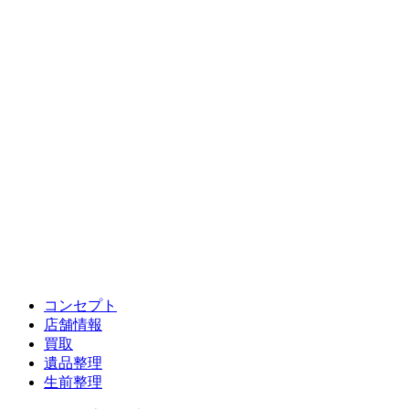
コンセプト
店舗情報
買取
遺品整理
生前整理