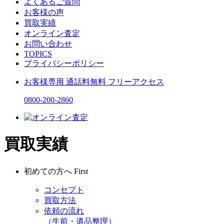
よくあるご質問
お客様の声
買取実績
オンライン査定
お問い合わせ
TOPICS
プライバシーポリシー
お客様専用
通話料無料
フリーアクセス
0800-200-2860
買取実績
初めての方へ
First
コンセプト
買取方法
依頼の流れ
（生前・遺品整理）