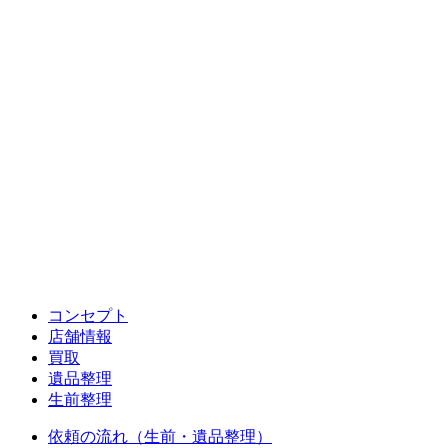
コンセプト
店舗情報
買取
遺品整理
生前整理
依頼の流れ（生前・遺品整理）